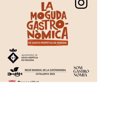
Patrocinadors