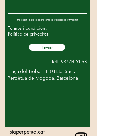
He llegit i estic d'acord amb la Política de Privacitat
Termes i condicions
Política de privacitat
Enviar
Telf:
93 544 61 63
Plaça del Treball, 1, 08130, Santa
Perpètua de Mogoda, Barcelona
staperpetua.cat