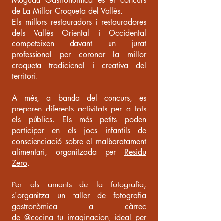
Moguda Gastronòmica és el concurs
de La Millor Croqueta del Vallès.
Els millors restauradors i restauradores
dels Vallès Oriental i Occidental
competeixen davant un jurat
professional per coronar la millor
croqueta tradicional i creativa del
territori.
A més, a banda del concurs, es
preparen diferents activitats per a tots
els públics. Els més petits poden
participar en els jocs infantils de
conscienciació sobre el malbaratament
alimentari, organitzada per
Residu
Zero
.
Per als amants de la fotografia,
s'organitza un taller de fotografia
gastronòmica a càrrec
de
@cocina_tu_imaginacion
, ideal per