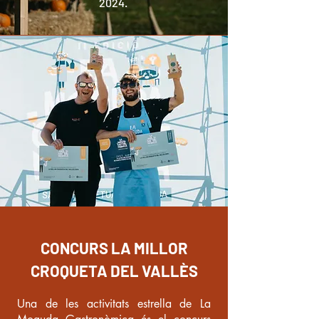
2024.
CONCURS LA MILLOR
CROQUETA DEL VALLÈS
Una de les activitats estrella de La