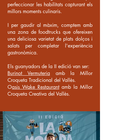
perfeccionar les habilitats capturant els
millors moments culinaris.
I per gaudir al màxim, comptem amb
una zona de foodtrucks que ofereixen
una deliciosa varietat de plats dolços i
salats per completar l'experiència
gastronòmica.
Els guanyadors de la II edició van ser:
Burinot Vermuteria
amb la Millor
Croqueta Tradicional del Vallès.
O
asis Wake Restaurant
amb la Millor
Croqueta Creativa del Vallès.